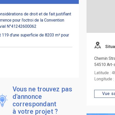
dérations de droit et de fait justifiant
rence pour l’octroi de la Convention
luvial N°41242600062
 119 d’une superficie de 8203 m² pour
Situa
Chemin Stra
54510 Art-
Latitude : 
Longitude 
Vous ne trouvez pas
Vue sa
d'annonce
correspondant
à votre projet ?