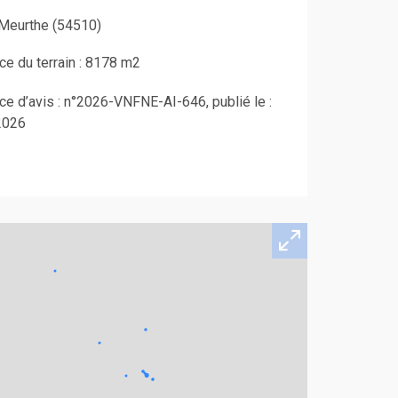
-Meurthe (54510)
ce du terrain : 8178 m2
e d’avis : n°2026-VNFNE-AI-646, publié le :
2026