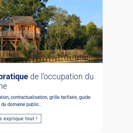
pratique
de l’occupation du
ne
on, contractualisation, grille tarifaire, guide
e du domaine public…
 explique tout !