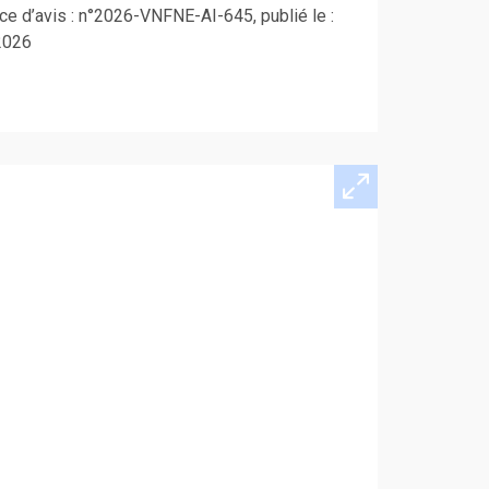
e d’avis : n°2026-VNFNE-AI-645, publié le :
2026