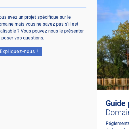
ous avez un projet spécifique sur le
omaine mais vous ne savez pas s’il est
éalisable ? Vous pouvez nous le présenter
t poser vos questions.
Expliquez-nous !
Guide 
Domai
Réglementati