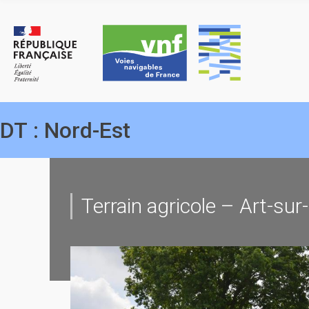
Skip
to
content
DT :
Nord-Est
Terrain agricole – Art-su