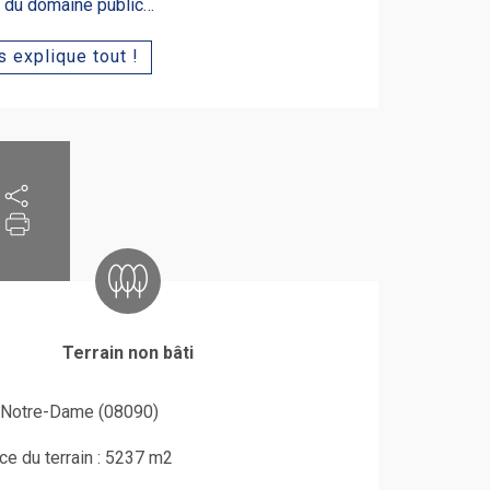
e du domaine public…
 explique tout !
Terrain non bâti
Notre-Dame (08090)
ce du terrain : 5237 m2