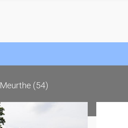
r-Meurthe (54)