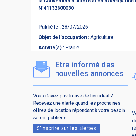
la Convention d’autorisation d’occupation 
N°41132600030
Publié le :
28/07/2026
Objet de l’occupation :
Agriculture
Actvité(s) :
Prairie
Etre informé des
nouvelles annonces
Vous n’avez pas trouvé de lieu idéal ?
Recevez une alerte quand les prochaines
offres de location répondant à votre besoin
V
seront publiées.
d
r
S’inscrire sur les alertes
e