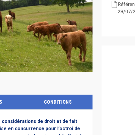
Référenc
28/07/
S
CONDITIONS
considérations de droit et de fait
mise en concurrence pour l’octroi de