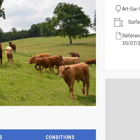
Art-Sur
Surfa
Référenc
30/07/
S
CONDITIONS