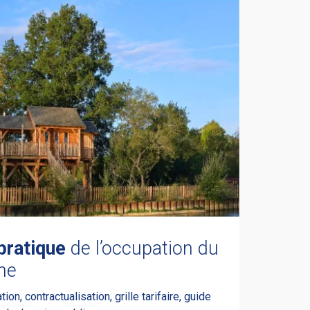
pratique
de l’occupation du
ne
on, contractualisation, grille tarifaire, guide