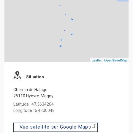
Leaflet
|
OpenStreetMap
Situation
Chemin de Halage
25110 Hyèvre-Magny
Latitude : 47.3634204
Longitude : 6.4200048
Vue satellite sur Google Maps