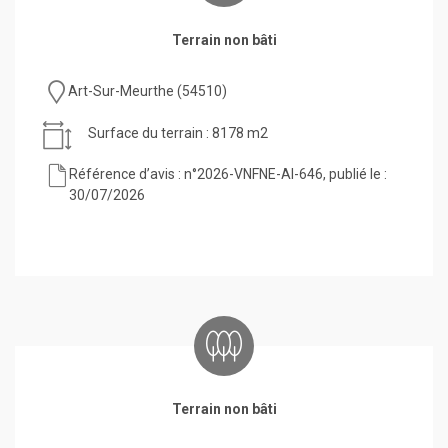
Terrain non bâti
Art-Sur-Meurthe (54510)
Surface du terrain : 8178 m2
Référence d’avis : n°2026-VNFNE-AI-646, publié le :
30/07/2026
Terrain non bâti