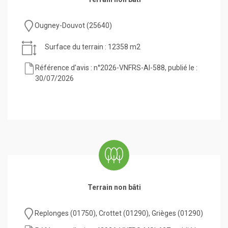
Ougney-Douvot (25640)
Surface du terrain : 12358 m2
Référence d’avis : n°2026-VNFRS-AI-588, publié le :
30/07/2026
Terrain non bâti
Replonges (01750), Crottet (01290), Grièges (01290)