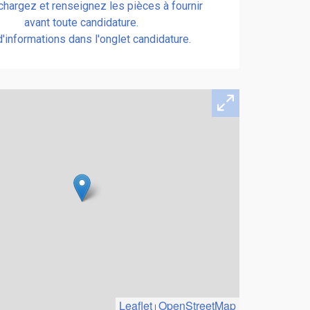
chargez et renseignez les pièces à fournir
avant toute candidature.
d'informations dans l'onglet candidature.
Leaflet
OpenStreetMap
|