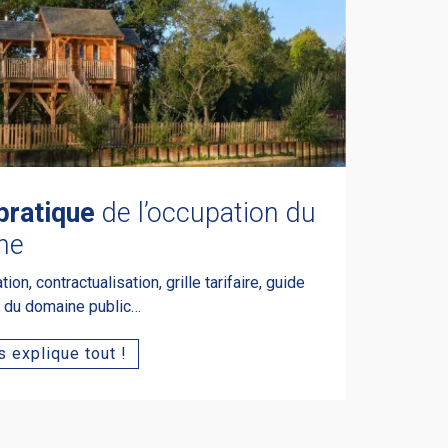
pratique
de l’occupation du
ne
on, contractualisation, grille tarifaire, guide
e du domaine public…
 explique tout !