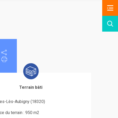
Terrain bâti
les-Lès-Aubigny (18320)
ce du terrain : 950 m2