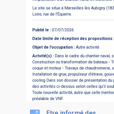
Le site se situe à Marseilles lès Aubigny (1832
Loire, rue de l’Équerre.
Publié le :
07/07/2026
Date limite de réception des propositions 
Objet de l’occupation :
Autre activité
Actvité(s) :
Dans le cadre du chantier naval, s
Construction ou transformation de bateaux - T
coque et moteur - Travaux de chaudronnerie, ser
Installation de grue, propulseur d’étrave, gouv
cooling Dans son dossier de présentation du pr
des activités ci-dessus selon celles qu’il sou
Toute nouvelle activité, autre que celle ment
préalable de VNF.
Etre informé des