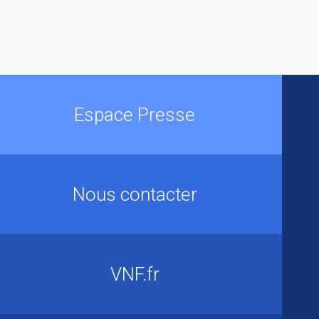
Espace Presse
Nous contacter
VNF.fr