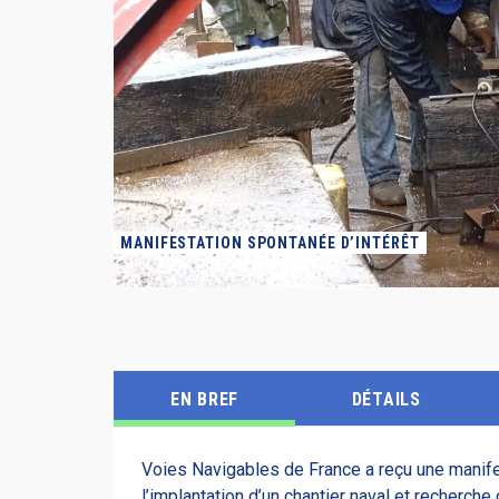
MANIFESTATION SPONTANÉE D’INTÉRÊT
EN BREF
DÉTAILS
Voies Navigables de France a reçu une manife
l’implantation d’un chantier naval et recherche