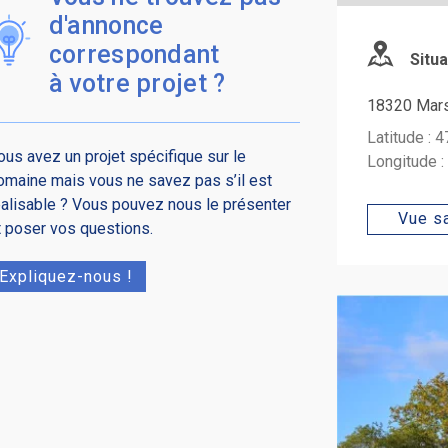
d'annonce
correspondant
Situa
à votre projet ?
18320 Mars
Latitude : 
ous avez un projet spécifique sur le
Longitude 
omaine mais vous ne savez pas s’il est
éalisable ? Vous pouvez nous le présenter
Vue sa
t poser vos questions.
Expliquez-nous !