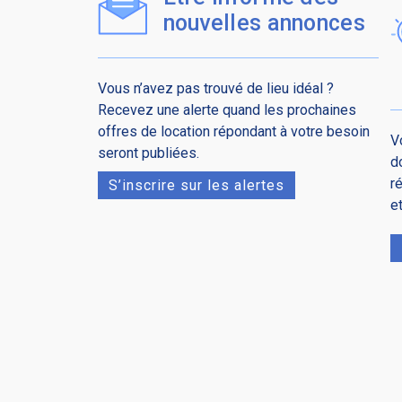
nouvelles annonces
Vous n’avez pas trouvé de lieu idéal ?
Recevez une alerte quand les prochaines
offres de location répondant à votre besoin
V
seront publiées.
d
r
S’inscrire sur les alertes
e