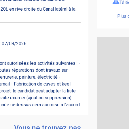
Télé
0), en rive droite du Canal latéral à la
Plus 
:
07/08/2026
ont autorisées les activités suivantes : -
outes réparations dont travaux sur
rurerie, peinture, électricité -
ernail - Fabrication de cuves et keel
ojet, le candidat peut adapter la liste
haite exercer (ajout ou suppression).
ionnée ci-dessus sera soumise à l’accord
Vous ne trouvez pas