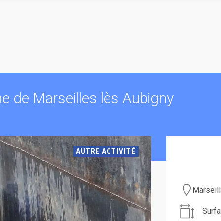
 de Marseilles lès Aubigny
AUTRE ACTIVITÉ
Marseil
Surfa