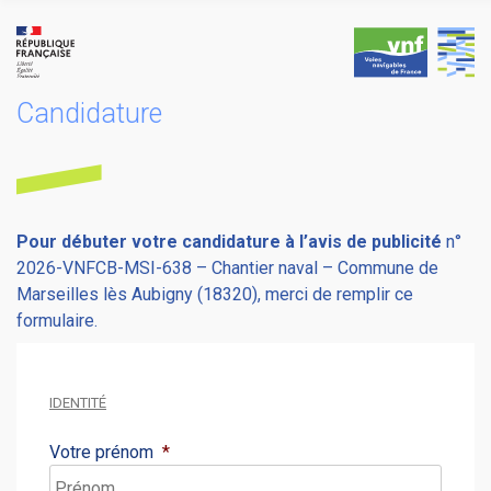
Skip
to
content
Candidature
Pour débuter votre candidature à l’avis de publicité
n°
2026-VNFCB-MSI-638 – Chantier naval – Commune de
Marseilles lès Aubigny (18320), merci de remplir ce
formulaire.
IDENTITÉ
Votre prénom
*