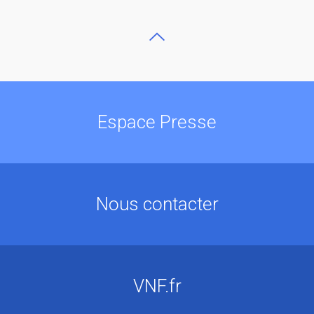
Espace Presse
Nous contacter
VNF.fr