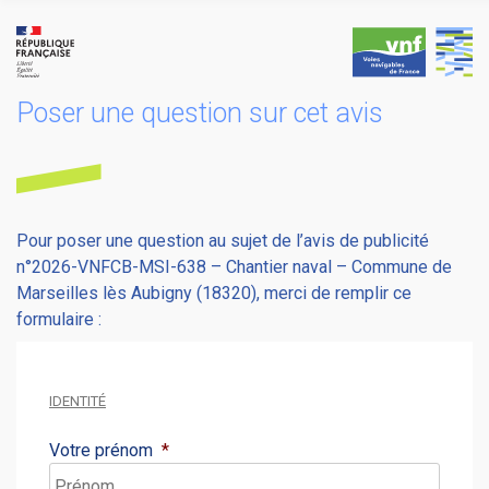
Skip
to
content
Poser une question sur cet avis
Pour poser une question au sujet de l’avis de publicité
n°2026-VNFCB-MSI-638 – Chantier naval – Commune de
Marseilles lès Aubigny (18320), merci de remplir ce
formulaire :
IDENTITÉ
Votre prénom
*