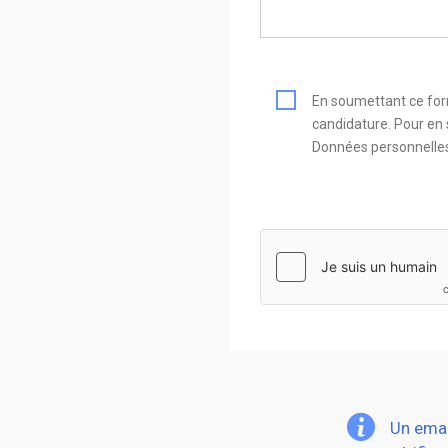
En soumettant ce form
candidature. Pour en s
Données personnelle
hCaptcha
Un emai