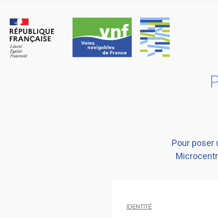
Skip
to
content
P
Pour poser 
Microcentr
IDENTITÉ