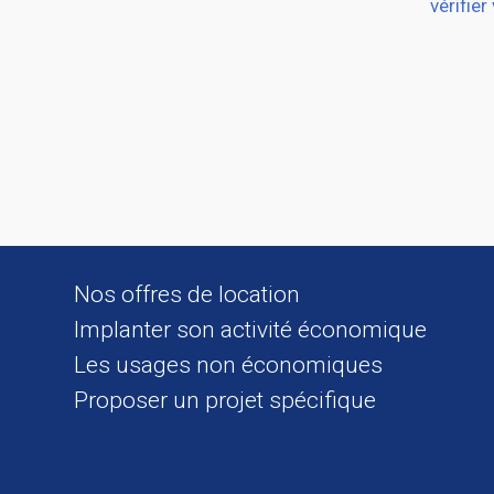
vérifier
Nos offres de location
Implanter son activité économique
Les usages non économiques
Proposer un projet spécifique