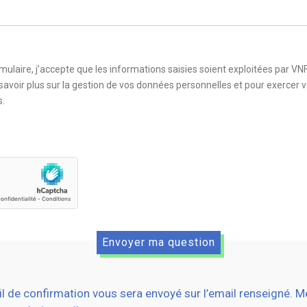
ulaire, j’accepte que les informations saisies soient exploitées par VN
avoir plus sur la gestion de vos données personnelles et pour exercer vo
s.
l de confirmation vous sera envoyé sur l’email renseigné. M