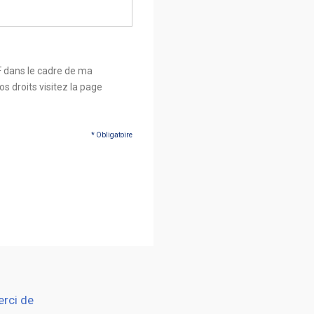
F dans le cadre de ma
s droits visitez la page
* Obligatoire
erci de