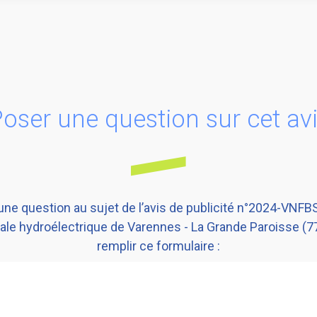
oser une question sur cet av
une question au sujet de l’avis de publicité n°2024-VNF
ale hydroélectrique de Varennes - La Grande Paroisse (77
remplir ce formulaire :