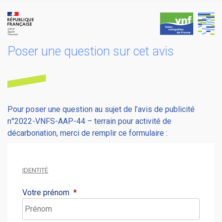
Skip
to
content
Poser une question sur cet avis
Pour poser une question au sujet de l’avis de publicité
n°2022-VNFS-AAP-44 – terrain pour activité de
décarbonation, merci de remplir ce formulaire :
IDENTITÉ
Votre prénom
*