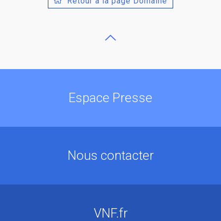
Retour à la page Domaine
Espace Presse
Nous contacter
VNF.fr