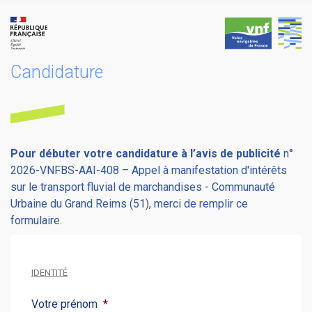
Skip
to
content
Candidature
Pour débuter votre candidature à l’avis de publicité
n°
2026-VNFBS-AAI-408 – Appel à manifestation d'intérêts
sur le transport fluvial de marchandises - Communauté
Urbaine du Grand Reims (51), merci de remplir ce
formulaire.
IDENTITÉ
Votre prénom
*