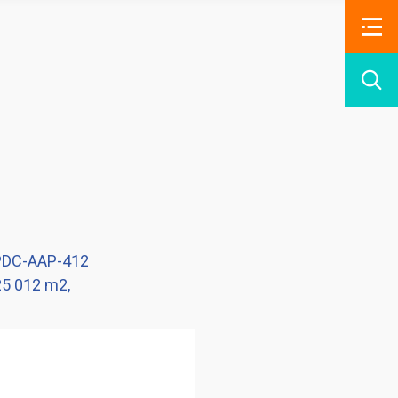
PDC-AAP-412
5 012 m2,