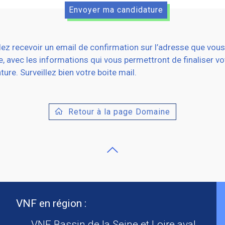
lez recevoir un email de confirmation sur l’adresse que vou
e, avec les informations qui vous permettront de finaliser vo
ure. Surveillez bien votre boite mail.
Retour à la page Domaine
VNF en région :
VNF Bassin de la Seine et Loire aval