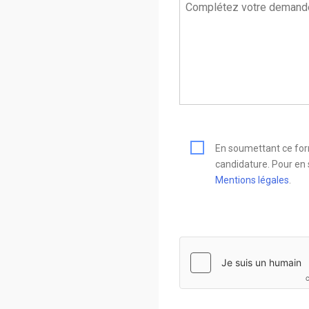
En soumettant ce form
candidature. Pour en s
Mentions légales
.
hCaptcha