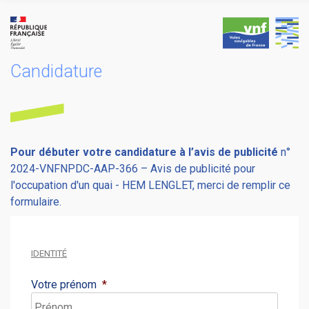
Skip
to
content
Candidature
Pour débuter votre candidature à l’avis de publicité
n°
2024-VNFNPDC-AAP-366 – Avis de publicité pour
l'occupation d'un quai - HEM LENGLET, merci de remplir ce
formulaire.
IDENTITÉ
Votre prénom
*