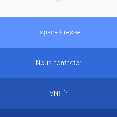
Espace Presse
Nous contacter
VNF.fr