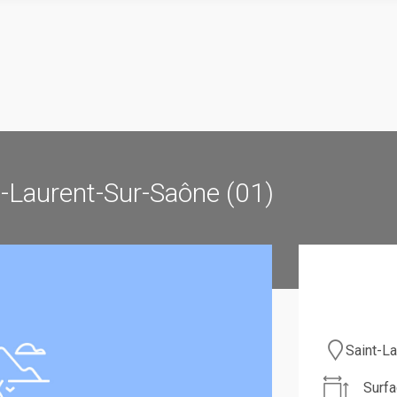
t-Laurent-Sur-Saône (01)
Saint-L
Surfa