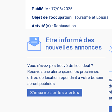
Publié le :
17/06/2025
Objet de l’occupation :
Tourisme et Loisirs
Actvité(s) :
Restauration
Etre informé des
nouvelles annonces
Vous n’avez pas trouvé de lieu idéal ?
Recevez une alerte quand les prochaines
offres de location répondant à votre besoin
V
seront publiées.
d
r
S’inscrire sur les alertes
e