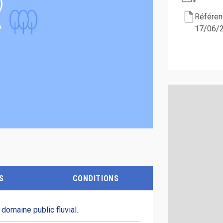
Référenc
17/06/
S
CONDITIONS
 domaine public fluvial.