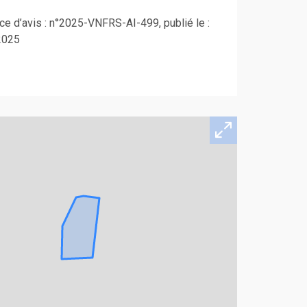
e d’avis : n°2025-VNFRS-AI-499, publié le :
2025