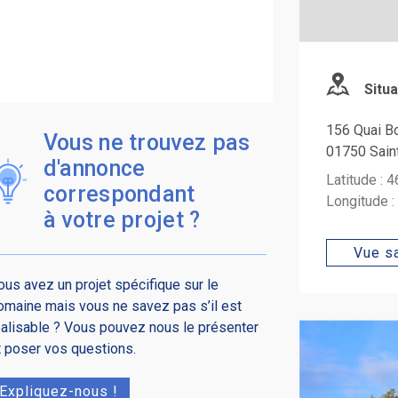
Situa
156 Quai B
Vous ne trouvez pas
01750 Sain
d'annonce
Latitude : 
correspondant
Longitude 
à votre projet ?
Vue sa
ous avez un projet spécifique sur le
omaine mais vous ne savez pas s’il est
éalisable ? Vous pouvez nous le présenter
t poser vos questions.
Expliquez-nous !