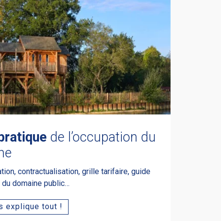
pratique
de l’occupation du
ne
on, contractualisation, grille tarifaire, guide
e du domaine public…
 explique tout !