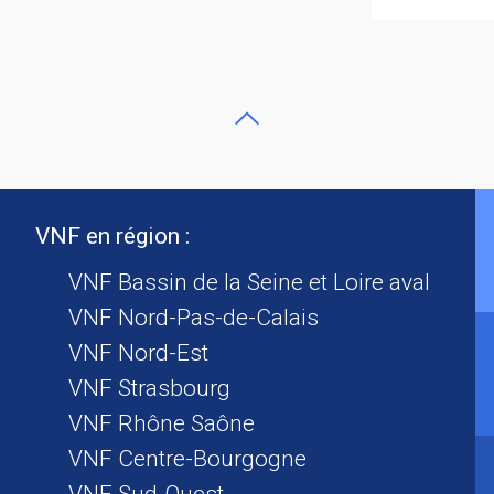
VNF en région :
VNF Bassin de la Seine et Loire aval
VNF Nord-Pas-de-Calais
VNF Nord-Est
VNF Strasbourg
VNF Rhône Saône
VNF Centre-Bourgogne
VNF Sud-Ouest