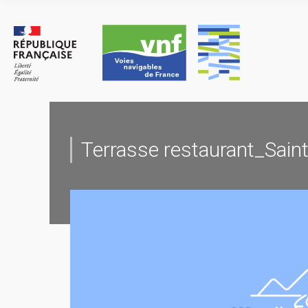
Skip
to
content
Terrasse restaurant_Sain