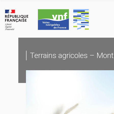
Skip
to
content
Terrains agricoles – Mon