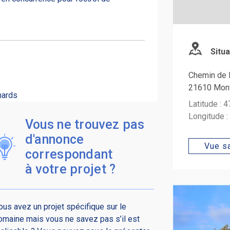
Situa
Chemin de 
21610 Mont
nards
Latitude : 
Longitude :
Vous ne trouvez pas
d'annonce
Vue sa
correspondant
à votre projet ?
ous avez un projet spécifique sur le
omaine mais vous ne savez pas s’il est