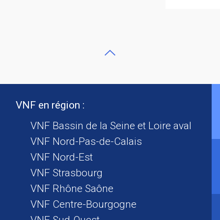
VNF en région :
VNF Bassin de la Seine et Loire aval
VNF Nord-Pas-de-Calais
VNF Nord-Est
VNF Strasbourg
VNF Rhône Saône
VNF Centre-Bourgogne
VNF Sud-Ouest