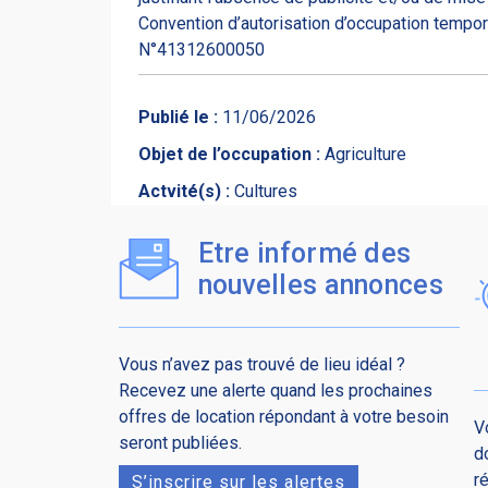
Convention d’autorisation d’occupation tempora
N°41312600050
Publié le :
11/06/2026
Objet de l’occupation :
Agriculture
Actvité(s) :
Cultures
Etre informé des
nouvelles annonces
Vous n’avez pas trouvé de lieu idéal ?
Recevez une alerte quand les prochaines
offres de location répondant à votre besoin
V
seront publiées.
d
r
S’inscrire sur les alertes