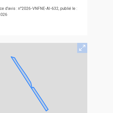
e d’avis : n°2026-VNFNE-AI-632, publié le :
2026