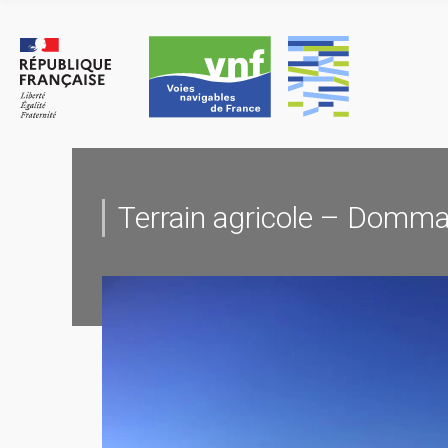
Skip
to
content
Terrain agricole – Domma