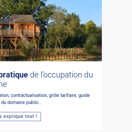
pratique
de l’occupation du
ne
on, contractualisation, grille tarifaire, guide
e du domaine public…
 explique tout !