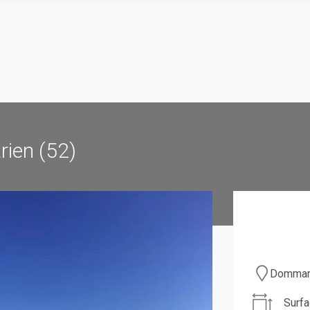
rien (52)
Dommari
Surfa