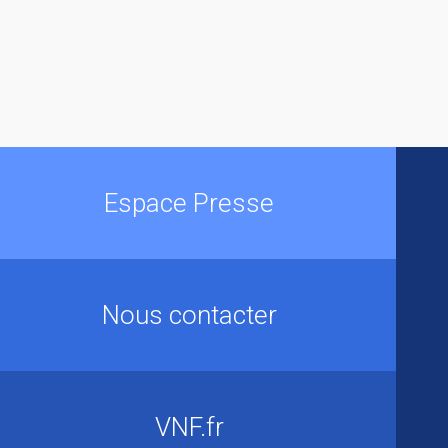
Espace Presse
Nous contacter
VNF.fr