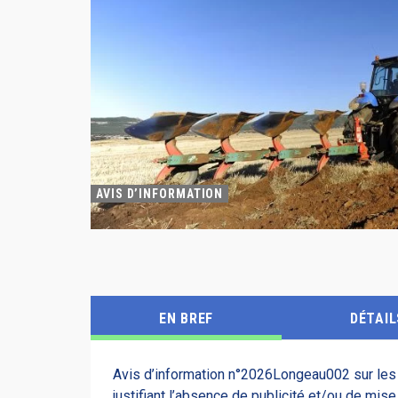
AVIS D’INFORMATION
EN BREF
DÉTAIL
Avis d’information n°2026Longeau002 sur les c
justifiant l’absence de publicité et/ou de mise