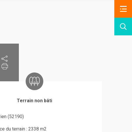
Terrain non bâti
en (52190)
ce du terrain : 2338 m2