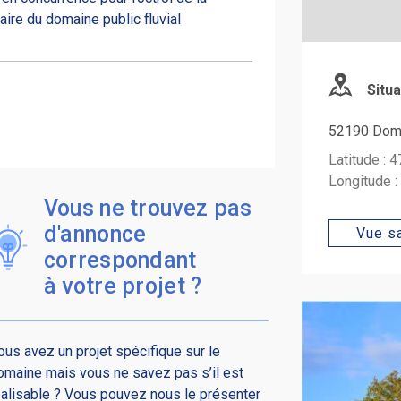
ire du domaine public fluvial
Situa
52190 Dom
Latitude : 
Longitude 
Vous ne trouvez pas
d'annonce
Vue sa
correspondant
à votre projet ?
ous avez un projet spécifique sur le
omaine mais vous ne savez pas s’il est
éalisable ? Vous pouvez nous le présenter