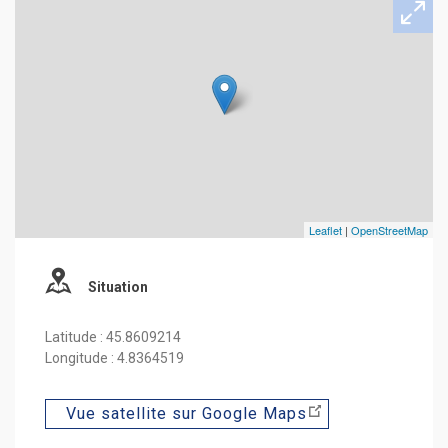
Leaflet
|
OpenStreetMap
Situation
Latitude : 45.8609214
Longitude : 4.8364519
Vue satellite sur Google Maps