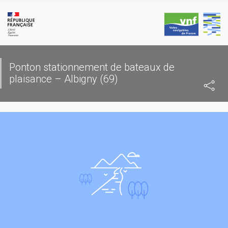
Skip
to
content
Ponton stationnement de bateaux de
plaisance – Albigny (69)