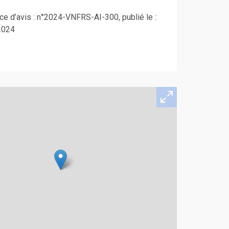
e d’avis : n°2024-VNFRS-AI-300, publié le :
2024