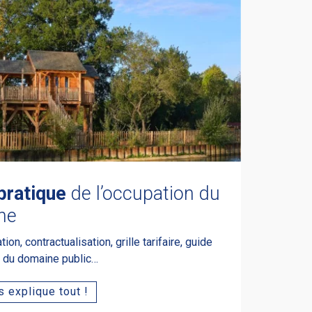
pratique
de l’occupation du
ne
on, contractualisation, grille tarifaire, guide
e du domaine public…
 explique tout !