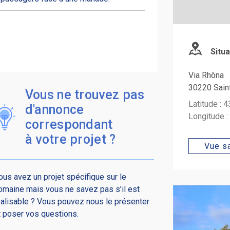
Situa
Via Rhôna
30220 Sain
Vous ne trouvez pas
Latitude : 
d'annonce
Longitude :
correspondant
à votre projet ?
Vue sa
ous avez un projet spécifique sur le
omaine mais vous ne savez pas s’il est
éalisable ? Vous pouvez nous le présenter
t poser vos questions.