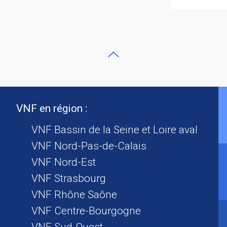
VNF en région :
VNF Bassin de la Seine et Loire aval
VNF Nord-Pas-de-Calais
VNF Nord-Est
VNF Strasbourg
VNF Rhône Saône
VNF Centre-Bourgogne
VNF Sud-Ouest