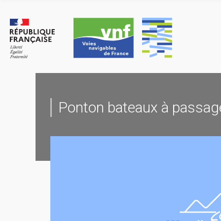
Skip
to
content
Ponton bateaux à passag