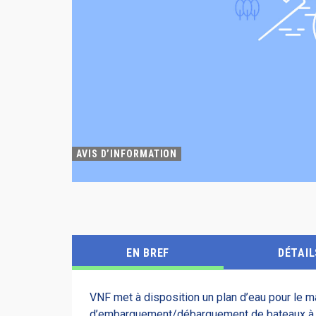
AVIS D’INFORMATION
EN BREF
DÉTAIL
VNF met à disposition un plan d’eau pour le m
d’embarquement/débarquement de bateaux à 