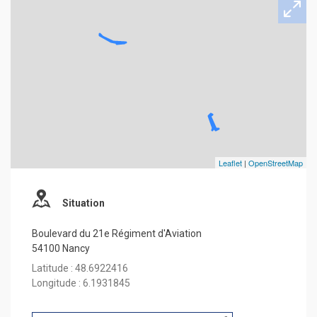
Leaflet
|
OpenStreetMap
Situation
Boulevard du 21e Régiment d'Aviation
54100 Nancy
Latitude : 48.6922416
Longitude : 6.1931845