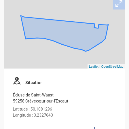
Leaflet
|
OpenStreetMap
Situation
Écluse de Saint-Waast
59258 Crèvecœur-sur-l'Escaut
Latitude : 50.1081296
Longitude : 3.2327643