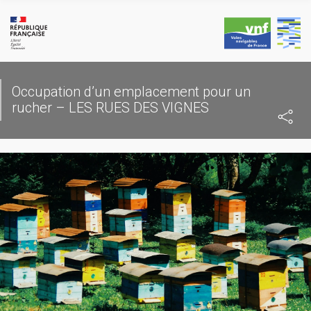
Skip
to
content
Occupation d’un emplacement pour un
rucher – LES RUES DES VIGNES