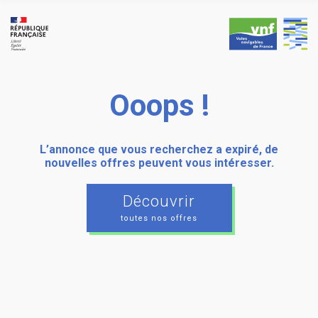
Skip
to
content
Ooops !
L’annonce que vous recherchez a expiré, de
nouvelles offres peuvent vous intéresser.
Découvrir
toutes nos offres