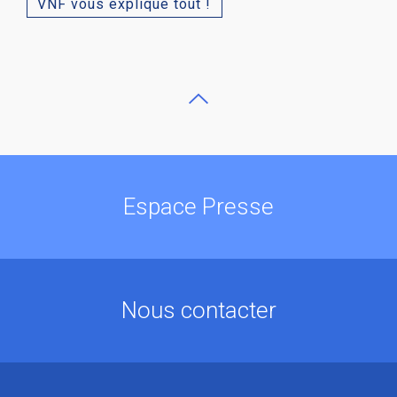
VNF vous explique tout !
Espace Presse
Nous contacter