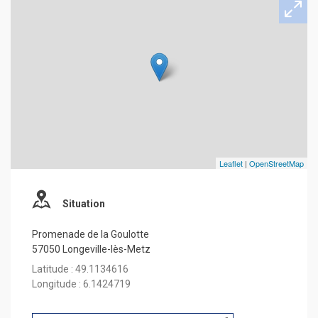
Leaflet
|
OpenStreetMap
Situation
Promenade de la Goulotte
57050 Longeville-lès-Metz
Latitude : 49.1134616
Longitude : 6.1424719