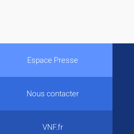
Espace Presse
Nous contacter
VNF.fr