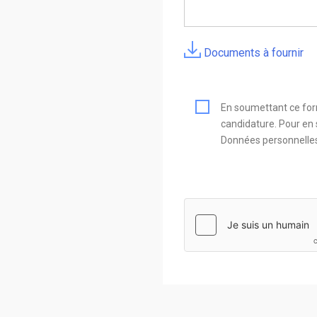
Documents à fournir
En soumettant ce form
candidature. Pour en s
Données personnelle
hCaptcha