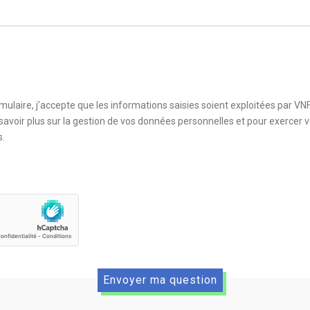
ulaire, j’accepte que les informations saisies soient exploitées par VN
avoir plus sur la gestion de vos données personnelles et pour exercer vo
s.