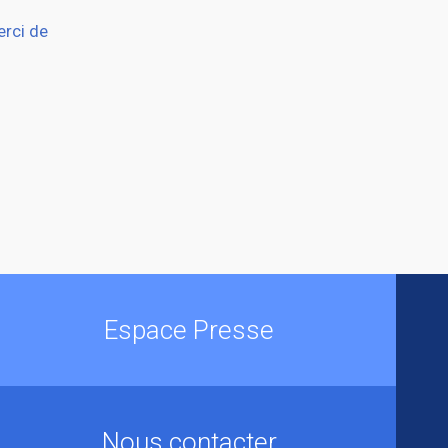
erci de
Espace Presse
Nous contacter