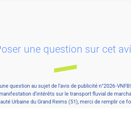
oser une question sur cet av
une question au sujet de l’avis de publicité n°2026-VNF
manifestation d'intérêts sur le transport fluvial de march
té Urbaine du Grand Reims (51), merci de remplir ce for